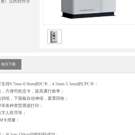
出更广泛的合作空
相关下载
7mm-0.9mm的IC卡，4.5mm-5.5mm的CPC卡；
出，方便司机交卡，提高通行效率；
格切纸，下面板自动伸缩，废票回收；
印等各种类型票据打印；
数字人民币等；
AM卡用量；
2cm-150cm均能扫码成功；