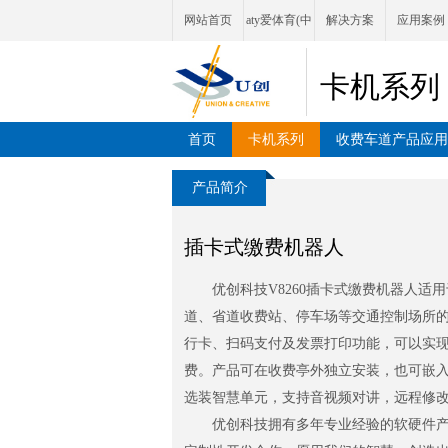
网站首页
aty爱体育(中
解决方案
应用案例
国)首页官方
卡机系列
网站
首页
卡机系列
收费车道产品应用
产品简介
插卡式缴费机器人
优创科技V8260插卡式缴费机器人适
道、省道收费站、停车场等交通控制场所
行卡、扫码支付及发票打印功能，可以实
费。产品可在收费亭外独立安装，也可嵌
选装智慧单元，支持音视频对讲，远程修
优创科技拥有多年专业经验的软硬件