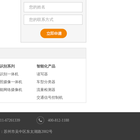
识别系列
智能化产品
识别一体机
读写器
照摄像一体机
车型分类器
能网络摄像机
流量检测器
交通信号控制机
1-67261339
400-812-1188
：苏州市吴中区东太湖路2002号