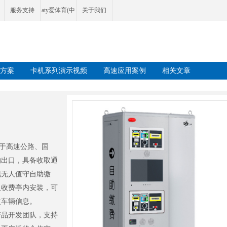
服务支持
aty爱体育(中
关于我们
国)首页官方
网站
方案
卡机系列演示视频
高速应用案例
相关文章
用于高速公路、国
的出口，具备收取通
现无人值守自助缴
入收费亭内安装，可
改车辆信息。
产品开发团队，支持