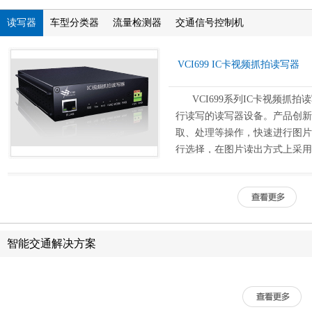
读写器
车型分类器
流量检测器
交通信号控制机
VCI699 IC卡视频抓拍读写器
VCI699
系列
IC
卡视频抓拍读
行读写的读写器设备。产品创新
取、处理等操作，快速进行图片
行选择，在图片读出方式上采用
叠加到视频流中，方便对图片进
定可靠，可广泛应用于高速公路
视频读写器可应用于高速公
出入口图像对比方式为主，车牌
一性，防治换牌、倒卡行为。与
智能交通解决方案
可以实现无缝接入，对于大容量
可支持
RFID
射频卡，有利于逐