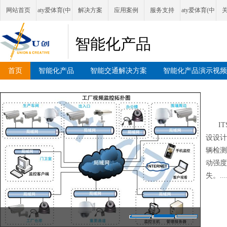
网站首页
aty爱体育(中
解决方案
应用案例
服务支持
aty爱体育(中
国)首页官方
国)首页官方
智能化产品
网站
网站
首页
智能化产品
智能交通解决方案
智能化产品演示视频
I
设设计
辆检测
动强度
失。....