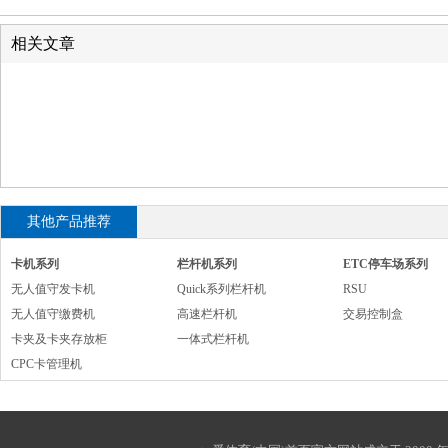
相关文章
其他产品推荐
卡机系列
栏杆机系列
ETC停车场系列
无人值守发卡机
Quick系列栏杆机
RSU
无人值守缴费机
高速栏杆机
交易控制盒
卡夹及卡夹存放柜
一体式栏杆机
CPC卡管理机